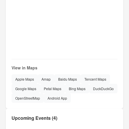
View in Maps
Apple Maps
Amap
Baidu Maps
Tencent Maps
Google Maps
Petal Maps
Bing Maps
DuckDuckGo
OpenStreetMap
Android App
Upcoming Events (4)