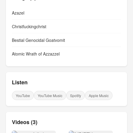
Azazel
Christfuckingchrist
Bestial Genocidal Goatvomit
Atomic Wrath of Azzazzel
Listen
YouTube
YouTube Music
Spotify
Apple Music
Videos (3)