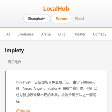
LocalHub
Events
Read
Shanghai
All
Livehouse
Arena
Club
Theater
Comedy
Impiety
音乐组合
Impiety是一支新加坡黑色金属乐队，由Shyaithan和
鼓手Necro-Angelfornicator于1990年初组成。他们以
成为新加坡最早出现的金属，极端金属乐队之一而闻
名。
Wikipedia